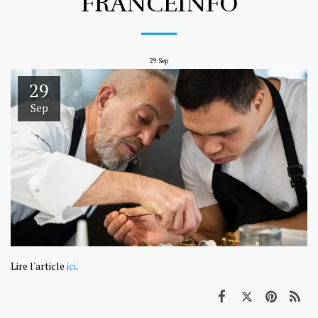
FRANCEINFO
29
Sep
29
Sep
Lire l'article
ici
.