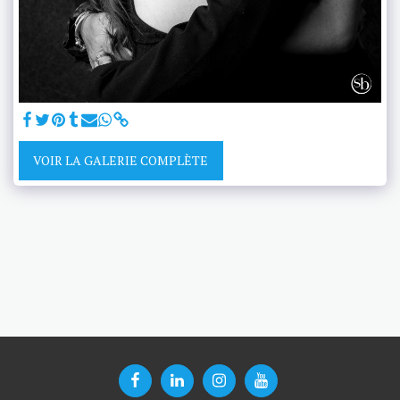
VOIR LA GALERIE COMPLÈTE