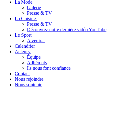
La Mode
Galerie
Presse & TV
La Cuisine
Presse & TV
Découvrez notre dernière vidéo YouTube
Le Sport
A venir...
Calendrier
Acteurs
Équipe
Adhérents
Ils nous font confiance
Contact
Nous rejoindre
Nous soutenir