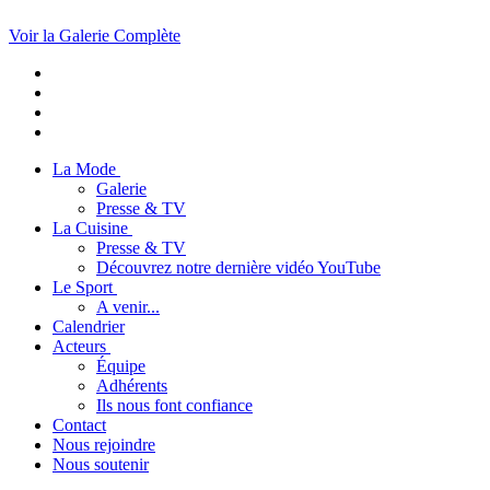
Voir la Galerie Complète
La Mode
Galerie
Presse & TV
La Cuisine
Presse & TV
Découvrez notre dernière vidéo YouTube
Le Sport
A venir...
Calendrier
Acteurs
Équipe
Adhérents
Ils nous font confiance
Contact
Nous rejoindre
Nous soutenir