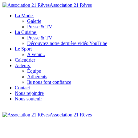
Association 21 Rêves
La Mode
Galerie
Presse & TV
La Cuisine
Presse & TV
Découvrez notre dernière vidéo YouTube
Le Sport
A venir...
Calendrier
Acteurs
Équipe
Adhérents
Ils nous font confiance
Contact
Nous rejoindre
Nous soutenir
Association 21 Rêves